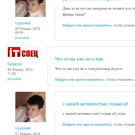
Дим, если честно нихрена не понять что т
фишка такая?
vyazovoi
Войдите
или
зарегистрируйтесь
, чтобы отпра
25 Январь, 2013 -
09:55
permalink
Что то вы уже не о том
General
Что то вы уже не о том разговор ведете.
30 Январь, 2013 -
11:22
permalink
Войдите
или
зарегистрируйтесь
, чтобы отправлять
с нашей активностью только об
с нашей активностью только об этом
Войдите
или
зарегистрируйтесь
, чтобы отпра
vyazovoi
31 Январь, 2013 -