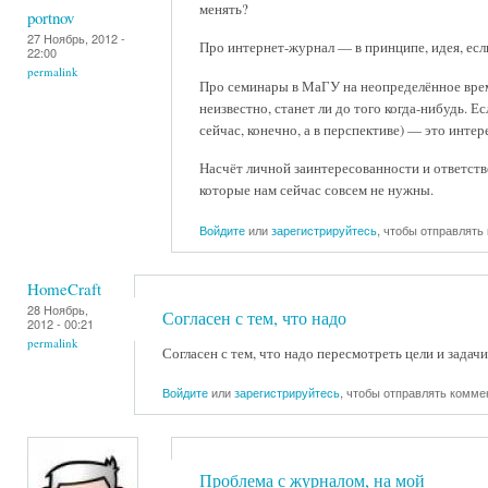
менять?
portnov
27 Ноябрь, 2012 -
Про интернет-журнал — в принципе, идея, есл
22:00
permalink
Про семинары в МаГУ на неопределённое время 
неизвестно, станет ли до того когда-нибудь. 
сейчас, конечно, а в перспективе) — это интер
Насчёт личной заинтересованности и ответств
которые нам сейчас совсем не нужны.
Войдите
или
зарегистрируйтесь
, чтобы отправлять
HomeCraft
28 Ноябрь,
Согласен с тем, что надо
2012 - 00:21
permalink
Согласен с тем, что надо пересмотреть цели и задач
Войдите
или
зарегистрируйтесь
, чтобы отправлять комме
Проблема с журналом, на мой