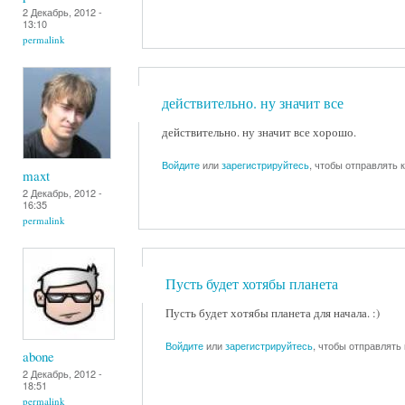
2 Декабрь, 2012 -
13:10
permalink
действительно. ну значит все
действительно. ну значит все хорошо.
Войдите
или
зарегистрируйтесь
, чтобы отправлять
maxt
2 Декабрь, 2012 -
16:35
permalink
Пусть будет хотябы планета
Пусть будет хотябы планета для начала. :)
Войдите
или
зарегистрируйтесь
, чтобы отправлять
abone
2 Декабрь, 2012 -
18:51
permalink