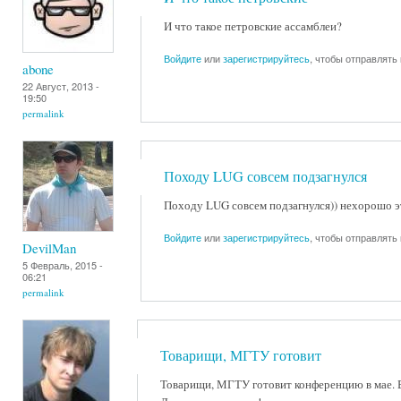
И что такое петровские ассамблеи?
Войдите
или
зарегистрируйтесь
, чтобы отправлять
abone
22 Август, 2013 -
19:50
permalink
Походу LUG совсем подзагнулся
Походу LUG совсем подзагнулся)) нехорошо э
Войдите
или
зарегистрируйтесь
, чтобы отправлять
DevilMan
5 Февраль, 2015 -
06:21
permalink
Товарищи, МГТУ готовит
Товарищи, МГТУ готовит конференцию в мае. 