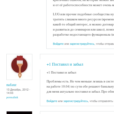
и от её работоспособности может очень м
LUG или прочие подобные сообщества нуж
тратить слишком много ресурсов (времени,
какой-то общий интерес, и можно договар
и развиться до семинаров или школ), помо
разработке недостающего функционала (в
Войдите
или
зарегистрируйтесь
, чтобы отпра
+1 Поставил и забыл
+1 Поставил и забыл
Проблемы есть. Но чем меньше лезишь в систем
nafanz
на работе 10.04) по сути обе решают банальну
13 Декабрь, 2012 -
для меня актуально поставил и забыл. Про об
14:03
permalink
Войдите
или
зарегистрируйтесь
, чтобы отправлять