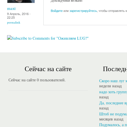
Докладчики велкам!
maxt
Войдите
или
зарегистрируйтесь
, чтобы отправлять
9 Апрель, 2016 -
22:25
permalink
Сейчас на сайте
Последн
Сейчас на сайте 0 пользователей.
Скоро наш луг 
недели назад
надо хоть групп
назад
Да, последнее в
назад
Штоб не подума
месяцев назад
Подумалось, а 