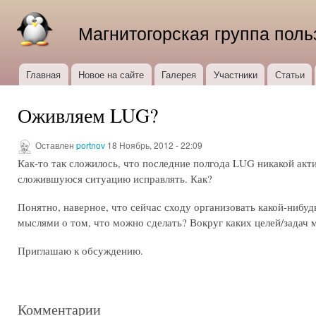
Пер
ос
Магнитогорская группа поль
со
Главная
Новое на сайте
Галерея
Участники
Статьи
Главное меню
Оживляем LUG?
Оставлен
portnov
18 Ноябрь, 2012 - 22:09
Как-то так сложилось, что последние полгода LUG никакой акт
сложившуюся ситуацию исправлять. Как?
Понятно, наверное, что сейчас сходу организовать какой-нибуд
мыслями о том, что можно сделать? Вокруг каких целей/задач
Приглашаю к обсуждению.
Комментарии