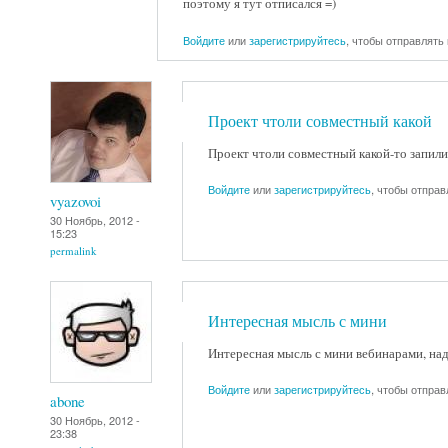
поэтому я тут отписался =)
Войдите
или
зарегистрируйтесь
, чтобы отправлять
Проект чтоли совместный какой
Проект чтоли совместный какой-то запилите
Войдите
или
зарегистрируйтесь
, чтобы отпра
vyazovoi
30 Ноябрь, 2012 -
15:23
permalink
Интересная мысль с мини
Интересная мысль с мини вебинарами, надо
Войдите
или
зарегистрируйтесь
, чтобы отпра
abone
30 Ноябрь, 2012 -
23:38