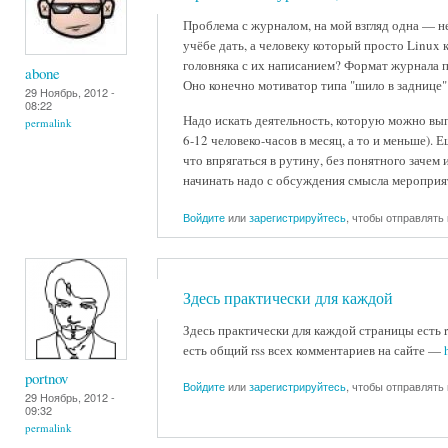
Проблема с журналом, на мой взгляд одна — не
учёбе дать, а человеку который просто Linux
головняка с их написанием? Формат журнала п
abone
Оно конечно мотиватор типа "шило в заднице" н
29 Ноябрь, 2012 -
08:22
Надо искать деятельность, которую можно вып
permalink
6-12 человеко-часов в месяц, а то и меньше).
что впрягаться в рутину, без понятного зачем 
начинать надо с обсуждения смысла мероприяти
Войдите
или
зарегистрируйтесь
, чтобы отправлять
Здесь практически для каждой
Здесь практически для каждой страницы есть r
есть общий rss всех комментариев на сайте —
portnov
Войдите
или
зарегистрируйтесь
, чтобы отправлять
29 Ноябрь, 2012 -
09:32
permalink