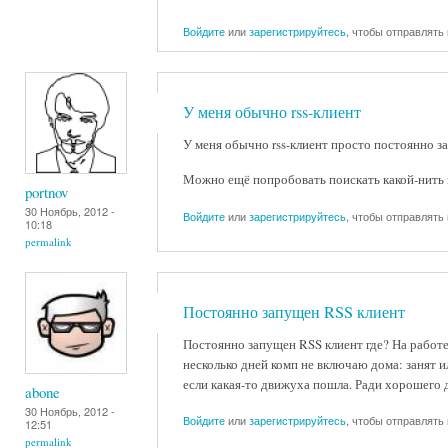
Войдите
или
зарегистрируйтесь
, чтобы отправлять
У меня обычно rss-клиент
У меня обычно rss-клиент просто постоянно за
Можно ещё попробовать поискать какой-нить пл
portnov
30 Ноябрь, 2012 -
Войдите
или
зарегистрируйтесь
, чтобы отправлять
10:18
permalink
Постоянно запущен RSS клиент
Постоянно запущен RSS клиент где? На работе,
несколько дней комп не включаю дома: занят ил
если какая-то движуха пошла. Ради хорошего д
abone
30 Ноябрь, 2012 -
Войдите
или
зарегистрируйтесь
, чтобы отправлять
12:51
permalink