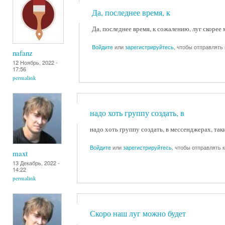
Да, последнее время, к
Да, последнее время, к сожалению, луг скорее 
Войдите
или
зарегистрируйтесь
, чтобы отправлять
nafanz
12 Ноябрь, 2022 -
17:56
permalink
надо хоть группу создать, в
надо хоть группу создать, в мессенджерах, таки
Войдите
или
зарегистрируйтесь
, чтобы отправлять
maxt
13 Декабрь, 2022 -
14:22
permalink
Скоро наш луг можно будет