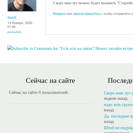
Скоро наш луг можно будет называть "Старейш
Войдите
или
зарегистрируйтесь
, чтобы отправлять
maxt
14 Январь, 2026 -
01:46
permalink
Сейчас на сайте
Последн
Сейчас на сайте 0 пользователей.
Скоро наш луг 
недели назад
надо хоть групп
назад
Да, последнее в
назад
Штоб не подума
месяцев назад